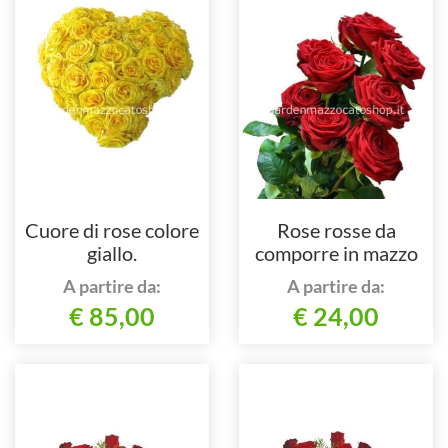
Cuore di rose colore
Rose rosse da
giallo.
comporre in mazzo
per numero di steli.
A partire da:
A partire da:
€ 85,00
€ 24,00