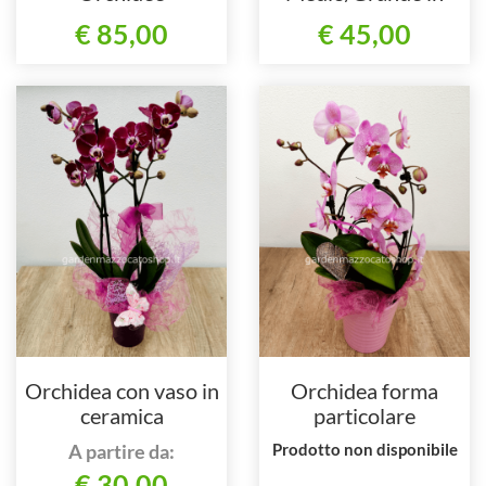
vetro
€ 85,00
€ 45,00
Orchidea con vaso in
Orchidea forma
ceramica
particolare
A partire da:
Prodotto non disponibile
€ 30,00