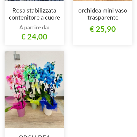
Rosa stabilizzata
orchidea mini vaso
contenitore a cuore
trasparente
con Swarovski
A partire da:
€ 25,90
€ 24,00