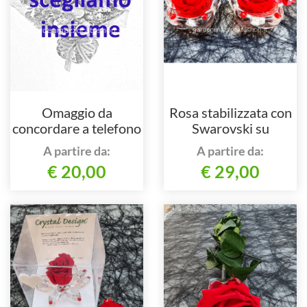
Omaggio da
Rosa stabilizzata con
concordare a telefono
Swarovski su
al nostro numero
contenitore in vetro
A partire da:
A partire da:
€ 20,00
€ 29,00