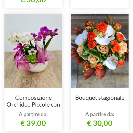
Composizione
Bouquet stagionale
Orchidee Piccole con
vaso ceramica
A partire da:
A partire da:
€ 39,00
€ 30,00