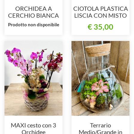
ORCHIDEA A
CIOTOLA PLASTICA
CERCHIO BIANCA
LISCIA CON MISTO
DI PIANTE
Prodotto non disponibile
€ 35,00
STAGIONALI
MAXI cesto con 3
Terrario
Orchidee
Medio/Grande in