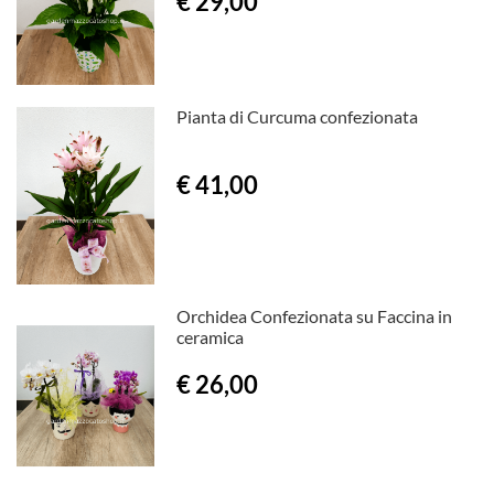
€ 29,00
Pianta di Curcuma confezionata
€ 41,00
Orchidea Confezionata su Faccina in
ceramica
€ 26,00