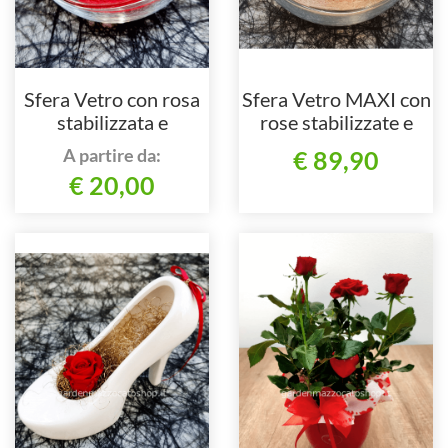
Sfera Vetro con rosa
Sfera Vetro MAXI con
stabilizzata e
rose stabilizzate e
Swarovski
Swarovski
A partire da:
€ 89,90
€ 20,00