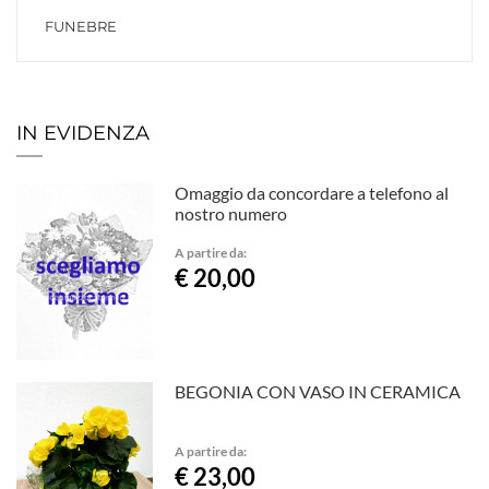
FUNEBRE
IN EVIDENZA
Omaggio da concordare a telefono al
nostro numero
A partire da:
€ 20,00
BEGONIA CON VASO IN CERAMICA
A partire da:
€ 23,00