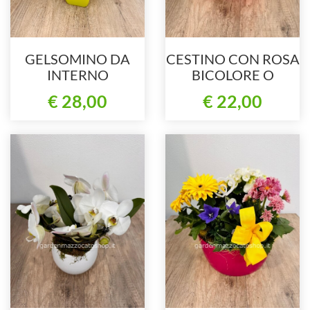
GELSOMINO DA
CESTINO CON ROSA
INTERNO
BICOLORE O
CONFEZIONATO
TRICOLORE
€ 28,00
€ 22,00
GRANDE