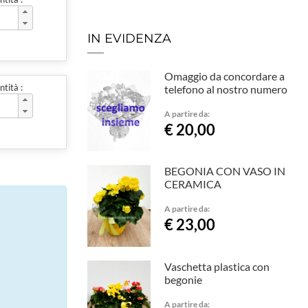
IN EVIDENZA
Omaggio da concordare a
tità :
telefono al nostro numero
A partire da:
€ 20,00
BEGONIA CON VASO IN
CERAMICA
A partire da:
€ 23,00
Vaschetta plastica con
begonie
A partire da: