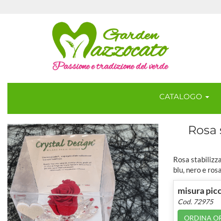
CATALOGO
Rosa 
Rosa stabilizza
blu, nero e ros
misura pic
Cod. 72975
ORDINA O