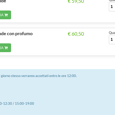
nde
€ 59,50
RA
nde con profumo
Quan
€ 60,50
RA
 il giorno stesso verranno accettati entro le ore 12:00.
0-12:30 / 15:00-19:00