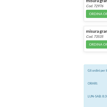
misura gra
Cod. 72976
ORDINA O
misura gra
Cod. 73535
ORDINA O
Gli ordini per
ORARI:
LUN-SAB: 8:3