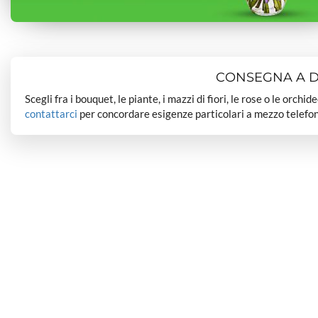
CONSEGNA A DO
Scegli fra i bouquet, le piante, i mazzi di fiori, le rose o le orchi
contattarci
per concordare esigenze particolari a mezzo telefon