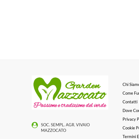
Chi Siam
Come Fu
Contatti
Dove Co
Privacy P
SOC. SEMPL. AGR. VIVAIO
Cookie Po
MAZZOCATO
Termini E