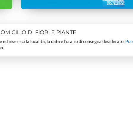
MICILIO DI FIORI E PIANTE
dee ed inserisci la località, la data e l’orario di consegna desiderato.
Puo
o.