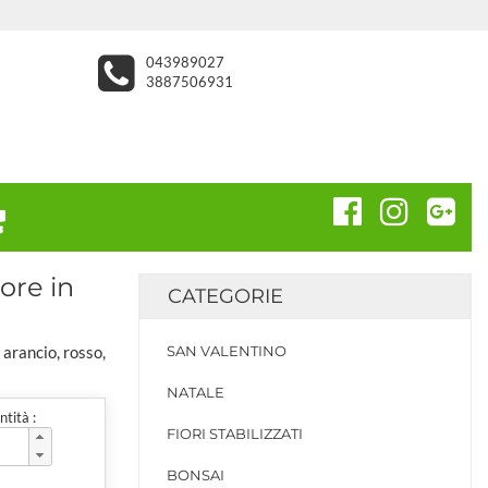
043989027
3887506931
ore in
CATEGORIE
 arancio, rosso,
SAN VALENTINO
NATALE
tità :
FIORI STABILIZZATI
BONSAI