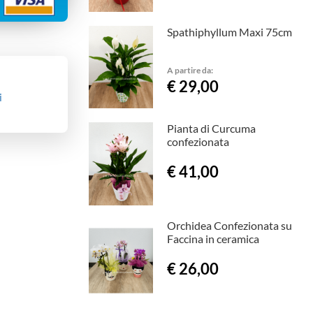
Spathiphyllum Maxi 75cm
A partire da:
€ 29,00
i
Pianta di Curcuma
confezionata
€ 41,00
Orchidea Confezionata su
Faccina in ceramica
€ 26,00