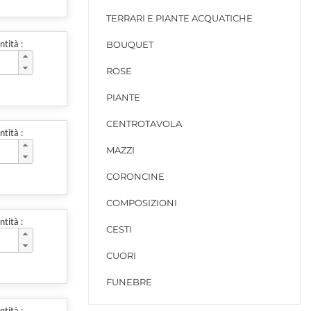
TERRARI E PIANTE ACQUATICHE
tità :
BOUQUET
ROSE
PIANTE
CENTROTAVOLA
tità :
MAZZI
CORONCINE
COMPOSIZIONI
tità :
CESTI
CUORI
FUNEBRE
tità :