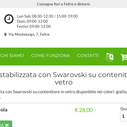
Consegna fiori a Feltre e dintorni.
Lun-Sab: 08:30-12:30 / 15:00-19:00
Dom: 09:00-12:00
Festivi: 09:00-12:00
Via Montelungo, 7, Feltre
CHI SIAMO
COME FUNZIONA
CONTATTI
stabilizzata con Swarovski su contenit
vetro
ta con Swarovski su contenitore in vetro disponibile nei colori: giallo,
a
cola
Quan
€ 28,00
RA