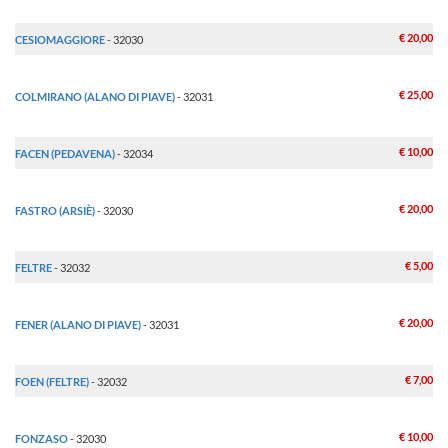
€ 20,00
CESIOMAGGIORE
- 32030
€ 25,00
COLMIRANO (ALANO DI PIAVE)
- 32031
€ 10,00
FACEN (PEDAVENA)
- 32034
€ 20,00
FASTRO (ARSIÈ)
- 32030
€ 5,00
FELTRE
- 32032
€ 20,00
FENER (ALANO DI PIAVE)
- 32031
€ 7,00
FOEN (FELTRE)
- 32032
€ 10,00
FONZASO
- 32030