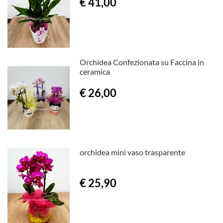
€ 41,00
Orchidea Confezionata su Faccina in
ceramica
€ 26,00
orchidea mini vaso trasparente
€ 25,90