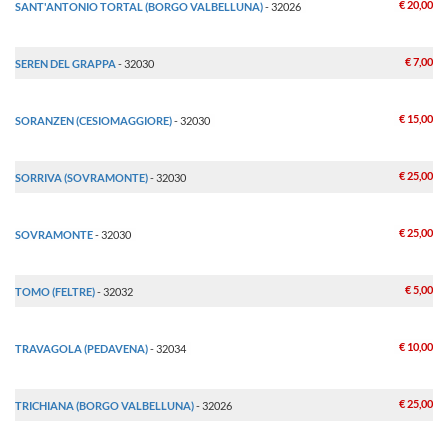
€ 20,00
SANT'ANTONIO TORTAL (BORGO VALBELLUNA)
- 32026
€ 7,00
SEREN DEL GRAPPA
- 32030
€ 15,00
SORANZEN (CESIOMAGGIORE)
- 32030
€ 25,00
SORRIVA (SOVRAMONTE)
- 32030
€ 25,00
SOVRAMONTE
- 32030
€ 5,00
TOMO (FELTRE)
- 32032
€ 10,00
TRAVAGOLA (PEDAVENA)
- 32034
€ 25,00
TRICHIANA (BORGO VALBELLUNA)
- 32026