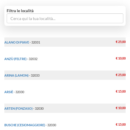
Filtra le località
€ 25,00
ALANO DI PIAVE
- 32031
€ 10,00
ANZÙ (FELTRE)
- 32032
€ 25,00
ARINA (LAMON)
- 32033
€ 15,00
ARSIÈ
- 32030
€ 10,00
ARTEN (FONZASO)
- 32030
€ 15,00
BUSCHE (CESIOMAGGIORE)
- 32030