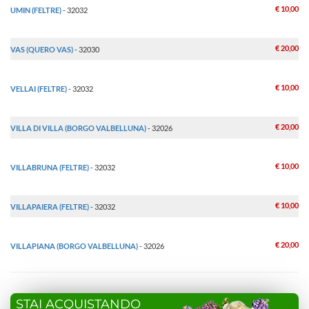
€ 10,00
UMIN (FELTRE)
- 32032
€ 20,00
VAS (QUERO VAS)
- 32030
€ 10,00
VELLAI (FELTRE)
- 32032
€ 20,00
VILLA DI VILLA (BORGO VALBELLUNA)
- 32026
€ 10,00
VILLABRUNA (FELTRE)
- 32032
€ 10,00
VILLAPAIERA (FELTRE)
- 32032
€ 20,00
VILLAPIANA (BORGO VALBELLUNA)
- 32026
STAI ACQUISTANDO