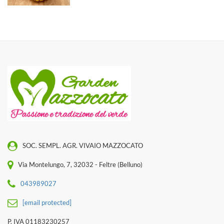
SOC. SEMPL. AGR. VIVAIO MAZZOCATO
Via Montelungo, 7, 32032 - Feltre (Belluno)
043989027
[email protected]
P. IVA 01183230257