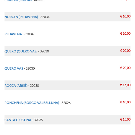
€ 10,00
NORCEN (PEDAVENA)
- 32034
€ 10,00
PEDAVENA
- 32034
€ 20,00
QUERO (QUERO VAS)
- 32030
€ 20,00
QUERO VAS
- 32030
€ 15,00
ROCCA (ARSIÈ)
- 32030
€ 10,00
RONCHENA (BORGO VALBELLUNA)
- 32026
€ 15,00
SANTA GIUSTINA
- 32035