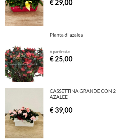
€ 29,00
Pianta di azalea
A partire da:
€ 25,00
CASSETTINA GRANDE CON 2
AZALEE
€ 39,00