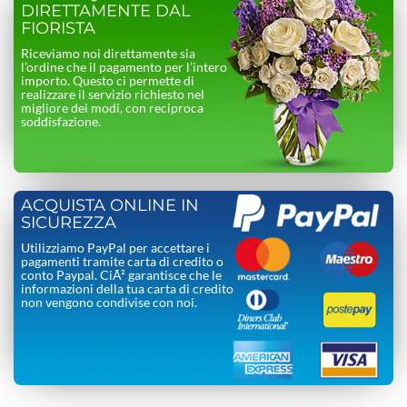
DIRETTAMENTE DAL
FIORISTA
Riceviamo noi direttamente sia
l’ordine che il pagamento per l’intero
importo. Questo ci permette di
realizzare il servizio richiesto nel
migliore dei modi, con reciproca
soddisfazione.
ACQUISTA ONLINE IN
SICUREZZA
Utilizziamo PayPal per accettare i
pagamenti tramite carta di credito o
conto Paypal. CiÃ² garantisce che le
informazioni della tua carta di credito
non vengono condivise con noi.