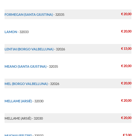
€ 20,00
FORMEGAN (SANTA GIUSTINA)
- 32035
€ 20,00
LAMON
- 32033
€ 15,00
LENTIAI (BORGO VALBELLUNA)
- 32026
€ 20,00
MEANO (SANTA GIUSTINA)
- 32035
€ 20,00
MEL (BORGO VALBELLUNA)
- 32026
€ 20,00
MELLAME (ARSIÈ)
- 32030
€ 20,00
MELLAME (ARSIÈ) - 32030
€ 5,00
MUGNAI (FELTRE)
- 32032