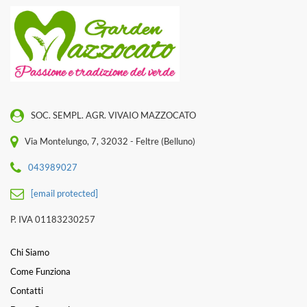
SOC. SEMPL. AGR. VIVAIO MAZZOCATO
Via Montelungo, 7, 32032 - Feltre (Belluno)
043989027
[email protected]
P. IVA 01183230257
Chi Siamo
Come Funziona
Contatti