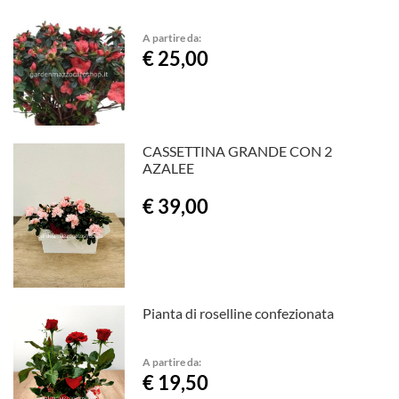
A partire da:
€ 25,00
CASSETTINA GRANDE CON 2
AZALEE
€ 39,00
Pianta di roselline confezionata
A partire da:
€ 19,50