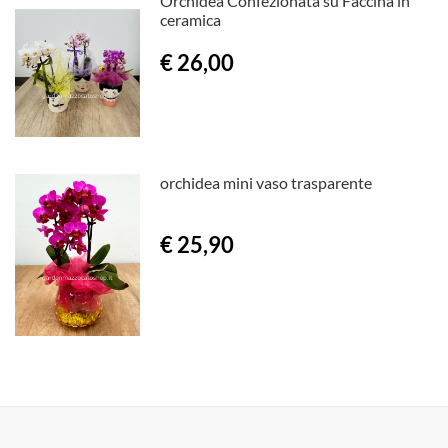
Orchidea Confezionata su Faccina in
ceramica
€ 26,00
orchidea mini vaso trasparente
€ 25,90