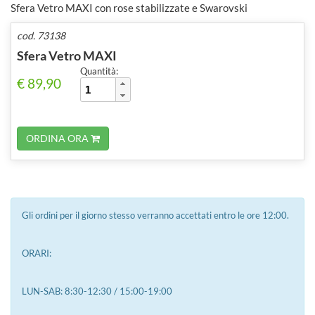
Sfera Vetro MAXI con rose stabilizzate e Swarovski
cod. 73138
Sfera Vetro MAXI
Quantità:
€ 89,90
ORDINA ORA
Gli ordini per il giorno stesso verranno accettati entro le ore 12:00.
ORARI:
LUN-SAB: 8:30-12:30 / 15:00-19:00