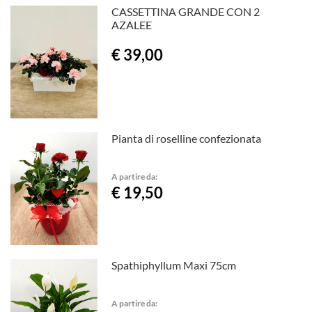
CASSETTINA GRANDE CON 2
AZALEE
€ 39,00
Pianta di roselline confezionata
A partire da:
€ 19,50
Spathiphyllum Maxi 75cm
A partire da: