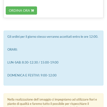
ORDINA ORA
Gli ordini per il giorno stesso verranno accettati entro le ore 12:00.
ORARI:
LUN-SAB: 8:30-12:30 / 15:00-19:00
DOMENICA E FESTIVI: 9:00-12:00
Nella realizzazione dell´omaggio ci impegniamo ad utilizzare fiori e
piante di qualità e faremo tutto il possibile per rispecchiare il