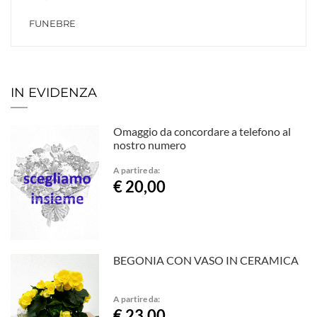
FUNEBRE
IN EVIDENZA
Omaggio da concordare a telefono al
nostro numero
A partire da:
€ 20,00
BEGONIA CON VASO IN CERAMICA
A partire da:
€ 23,00