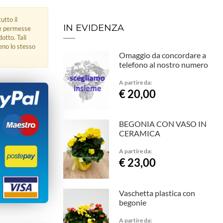
utto il
IN EVIDENZA
ue permesse
dotto. Tali
eno lo stesso
Omaggio da concordare a
telefono al nostro numero
A partire da:
€ 20,00
BEGONIA CON VASO IN
CERAMICA
A partire da:
€ 23,00
Vaschetta plastica con
begonie
A partire da: