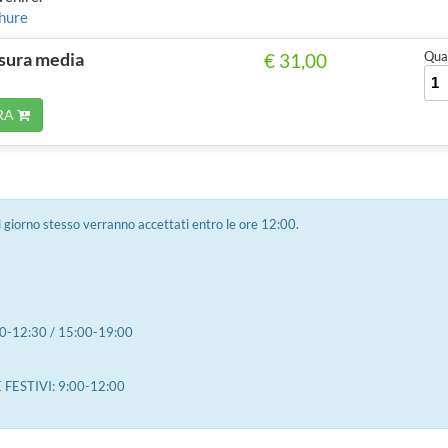
chure
sura media
Quan
€ 31,00
RA
 il giorno stesso verranno accettati entro le ore 12:00.
0-12:30 / 15:00-19:00
FESTIVI: 9:00-12:00