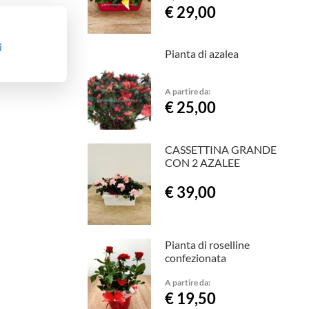
€ 29,00
i
Pianta di azalea
A partire da:
€ 25,00
CASSETTINA GRANDE
CON 2 AZALEE
€ 39,00
Pianta di roselline
confezionata
A partire da:
€ 19,50