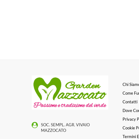
Chi Siam
Come Fu
Contatti
Dove Co
Privacy P
SOC. SEMPL. AGR. VIVAIO
Cookie Po
MAZZOCATO
Termini E