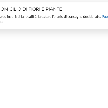
MICILIO DI FIORI E PIANTE
dee ed inserisci la località, la data e l’orario di consegna desiderato.
Puo
o.