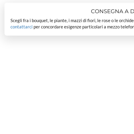
CONSEGNA A DO
Scegli fra i bouquet, le piante, i mazzi di fiori, le rose o le orchi
contattarci
per concordare esigenze particolari a mezzo telefon