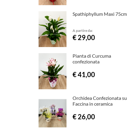
Spathiphyllum Maxi 75cm
A partire da:
€ 29,00
Pianta di Curcuma
confezionata
€ 41,00
Orchidea Confezionata su
Faccina in ceramica
€ 26,00