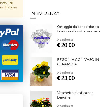
dotto. Tali
eno lo stesso
IN EVIDENZA
Omaggio da concordare a
telefono al nostro numero
A partire da:
€ 20,00
BEGONIA CON VASO IN
CERAMICA
A partire da:
€ 23,00
Vaschetta plastica con
begonie
A partire da: