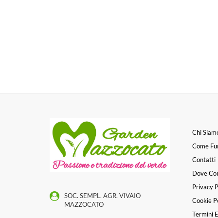
Chi Siam
Come Fu
Contatti
Dove Co
Privacy P
SOC. SEMPL. AGR. VIVAIO
Cookie Po
MAZZOCATO
Termini E