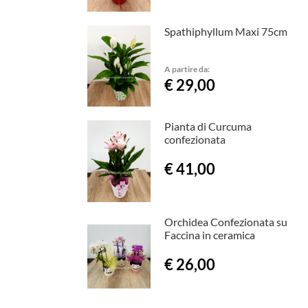
Spathiphyllum Maxi 75cm
A partire da:
€ 29,00
Pianta di Curcuma
confezionata
€ 41,00
Orchidea Confezionata su
Faccina in ceramica
€ 26,00