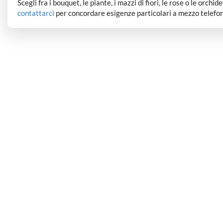
Scegli fra i bouquet, le piante, i mazzi di fiori, le rose o le orchi
contattarci
per concordare esigenze particolari a mezzo telefon