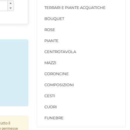
TERRARI E PIANTE ACQUATICHE
BOUQUET
ROSE
PIANTE
CENTROTAVOLA
MAZZI
CORONCINE
COMPOSIZIONI
CESTI
CUORI
FUNEBRE
utto il
ue permesse