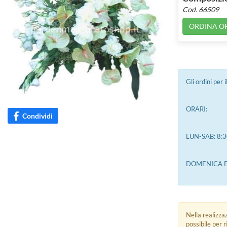
Cod. 66509
ORDINA O
Gli ordini per
ORARI:
Condividi
LUN-SAB: 8:3
DOMENICA E 
Nella realizza
possibile per 