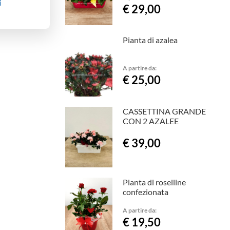
i
€ 29,00
Pianta di azalea
A partire da:
€ 25,00
CASSETTINA GRANDE
CON 2 AZALEE
€ 39,00
Pianta di roselline
confezionata
A partire da:
€ 19,50