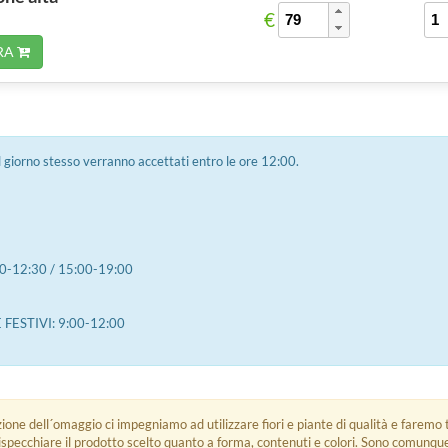
€
RA
 il giorno stesso verranno accettati entro le ore 12:00.
0-12:30 / 15:00-19:00
FESTIVI: 9:00-12:00
zione dell´omaggio ci impegniamo ad utilizzare fiori e piante di qualità e faremo t
rispecchiare il prodotto scelto quanto a forma, contenuti e colori. Sono comunq