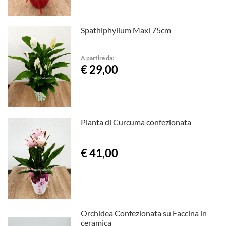
Spathiphyllum Maxi 75cm
A partire da:
€ 29,00
Pianta di Curcuma confezionata
€ 41,00
Orchidea Confezionata su Faccina in
ceramica