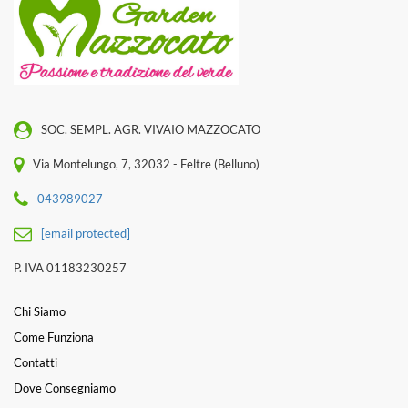
SOC. SEMPL. AGR. VIVAIO MAZZOCATO
Via Montelungo, 7, 32032 - Feltre (Belluno)
043989027
[email protected]
P. IVA 01183230257
Chi Siamo
Come Funziona
Contatti
Dove Consegniamo