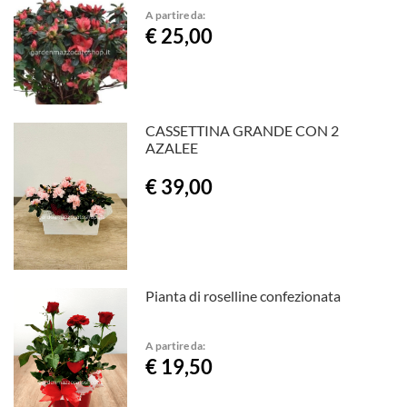
A partire da:
€ 25,00
CASSETTINA GRANDE CON 2
AZALEE
€ 39,00
Pianta di roselline confezionata
A partire da:
€ 19,50