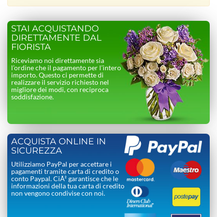
STAI ACQUISTANDO
DIRETTAMENTE DAL
FIORISTA
Riceviamo noi direttamente sia
l’ordine che il pagamento per l’intero
importo. Questo ci permette di
realizzare il servizio richiesto nel
migliore dei modi, con reciproca
soddisfazione.
ACQUISTA ONLINE IN
SICUREZZA
Utilizziamo PayPal per accettare i
pagamenti tramite carta di credito o
conto Paypal. CiÃ² garantisce che le
informazioni della tua carta di credito
non vengono condivise con noi.