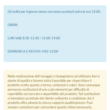
Gli ordini per il giorno stesso verranno accettati entro le ore 12:00.
ORARI:
LUN-SAB: 8:30-12:30 / 15:00-19:00
DOMENICA E FESTIVI: 9:00-12:00
Nella realizzazione dell´omaggio ci impegniamo ad utilizzare fiori e
piante di qualità e faremo tutto il possibile per rispecchiare il
prodotto scelto quanto a forma, contenuti e colori. Sono comunque
permesse sostituzioni di uno o più elementi per difficoltà di
reperibilità sul mercato e deperibilità del prodotto. Tali sostituzioni
si intendono accettate dal cliente ordinante a condizione che il
prodotto offra almeno lo stesso rapporto qualità/prezzo. Puoi
sempre contattarci per concordare quanto ritieni necessario.