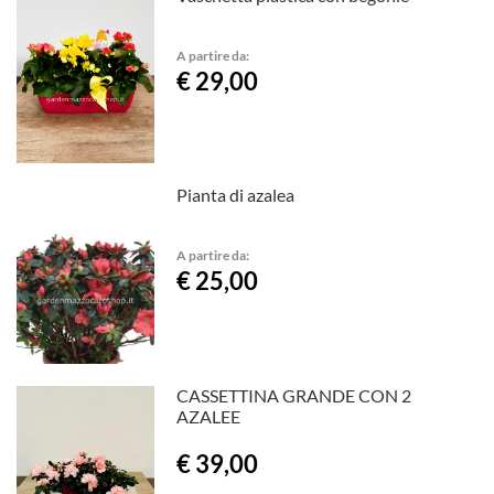
A partire da:
€ 29,00
Pianta di azalea
A partire da:
€ 25,00
CASSETTINA GRANDE CON 2
AZALEE
€ 39,00