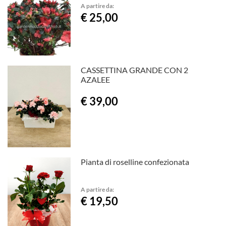
A partire da:
€ 25,00
CASSETTINA GRANDE CON 2
AZALEE
€ 39,00
Pianta di roselline confezionata
A partire da:
€ 19,50