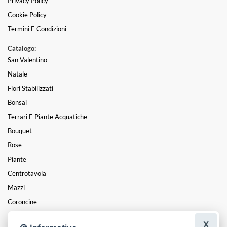
Privacy Policy
Cookie Policy
Termini E Condizioni
Catalogo:
San Valentino
Natale
Fiori Stabilizzati
Bonsai
Terrari E Piante Acquatiche
Bouquet
Rose
Piante
Centrotavola
Mazzi
Coroncine
Composizioni
X