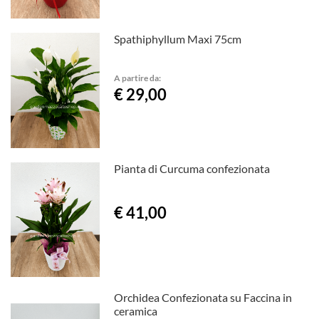
Spathiphyllum Maxi 75cm
A partire da:
€ 29,00
Pianta di Curcuma confezionata
€ 41,00
Orchidea Confezionata su Faccina in
ceramica