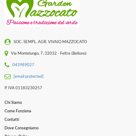
SOC. SEMPL. AGR. VIVAIO MAZZOCATO
Via Montelungo, 7, 32032 - Feltre (Belluno)
043989027
[email protected]
P. IVA 01183230257
Chi Siamo
Come Funziona
Contatti
Dove Consegniamo