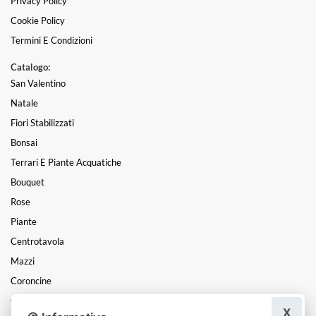
Privacy Policy
Cookie Policy
Termini E Condizioni
Catalogo:
San Valentino
Natale
Fiori Stabilizzati
Bonsai
Terrari E Piante Acquatiche
Bouquet
Rose
Piante
Centrotavola
Mazzi
Coroncine
Composizioni
X