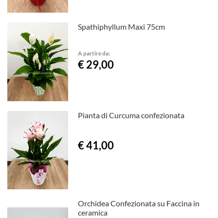
Spathiphyllum Maxi 75cm
A partire da:
€ 29,00
Pianta di Curcuma confezionata
€ 41,00
Orchidea Confezionata su Faccina in
ceramica