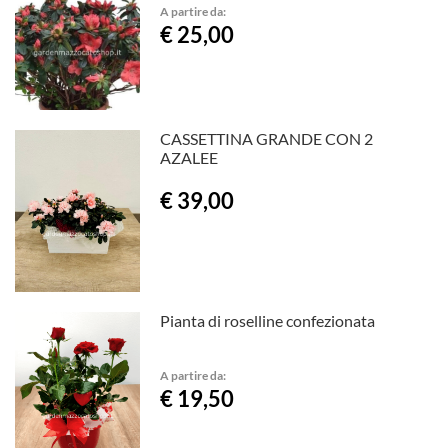
A partire da:
€ 25,00
CASSETTINA GRANDE CON 2
AZALEE
€ 39,00
Pianta di roselline confezionata
A partire da:
€ 19,50