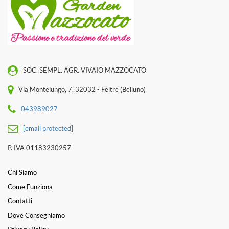
SOC. SEMPL. AGR. VIVAIO MAZZOCATO
Via Montelungo, 7, 32032 - Feltre (Belluno)
043989027
[email protected]
P. IVA 01183230257
Chi Siamo
Come Funziona
Contatti
Dove Consegniamo