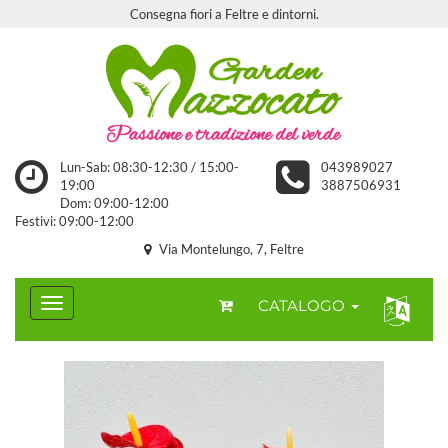
Consegna fiori a Feltre e dintorni.
Lun-Sab: 08:30-12:30 / 15:00-
043989027
19:00
3887506931
Dom: 09:00-12:00
Festivi: 09:00-12:00
Via Montelungo, 7, Feltre
CATALOGO